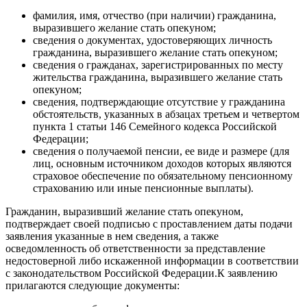
фамилия, имя, отчество (при наличии) гражданина,
выразившего желание стать опекуном;
сведения о документах, удостоверяющих личность
гражданина, выразившего желание стать опекуном;
сведения о гражданах, зарегистрированных по месту
жительства гражданина, выразившего желание стать
опекуном;
сведения, подтверждающие отсутствие у гражданина
обстоятельств, указанных в абзацах третьем и четвертом
пункта 1 статьи 146 Семейного кодекса Российской
Федерации;
сведения о получаемой пенсии, ее виде и размере (для
лиц, основным источником доходов которых являются
страховое обеспечение по обязательному пенсионному
страхованию или иные пенсионные выплаты).
Гражданин, выразивший желание стать опекуном,
подтверждает своей подписью с проставлением даты подачи
заявления указанные в нем сведения, а также
осведомленность об ответственности за представление
недостоверной либо искаженной информации в соответствии
с законодательством Российской Федерации.К заявлению
прилагаются следующие документы: