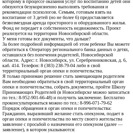
которому в процессе оказания услуг по воспитанию детей они
обязуются безукоризненно выполнять требования и
рекомендации психологов. Семьям, готовым взять на
воспитание от 3 детей (но не более 6) предоставляется
безвозмездная аренда просторного и оборудованного жилья.
Фонд не передает в собственность недвижимость. Проект
реализуется на территории Новосибирской области.
У меня готовы все документы, что дальше?
За более подробной информацией об этом ребенке Вы можете
обратиться к Оператору регионального банка данных о детях,
оставшихся без попечения родителей, Новосибирской
области. Адрес: г. Новосибирск, ул. Серебренниковская, д. 6,
каб. 414. Телефон: 8 (383) 238-79-04 либо в свой
территориальный орган опеки и попечительства.
Я только принимаю решение стать замещающим родителем
Вам необходимо обратиться в свой территориальный орган
опеки и попечительства, собрать документы, пройти Школу
Принимающих Родителей (в Новосибирске можно записаться
по тел.: 8-952-901-66-48) и получить заключение. Бесплатно
проконсультироваться можно по тел.: 8-996-071-79-62
Порядок обращения в орган опеки и попечительства:
Гражданин, выразивший желание стать опекуном, подает в
орган опеки и попечительства по месту своего жительства
заявление с просьбой о назначении его опекуном (далее —
заявление), в котором указываются: