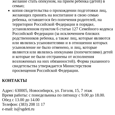
желание стать опекуном, на прием ребенка (детей) в
семью;
копия свидетельства о прохождении подготовки лиц,
желающих принять на воспитание в свою семью
ребенка, оставшегося без попечения родителей, на
территории Российской Федерации в порядке,
установленном пунктом 6 статьи 127 Семейного кодекса
Российской Федерации (за исключением близких
родственников ребенка, а также лиц, которые являются
или являлись усыновителями и в отношении которых
усыновление не было отменено, и лиц, которые
являются или являлись опекунами (попечителями) детей
и которые не были отстранены от исполнения
возложенных на них обязанностей). Форма указанного
свидетельства утверждается Министерством
просвещения Российской Федерации.
КОНТАКТЫ
Адрес: 630005, Новосибирск, ул. Гоголя, 15, 7 этаж
Время работы: с понедельника по пятницу с 9.00 до 18.00.
Обед с 13.00 до 14.00
Телефон: (383) 208 11 17
e-mail: is@sgdeti.ru