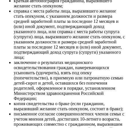
краткая автобиография гражданина, выразившего
желание стать опекуном;
справка с места работы лица, выразившего желание
стать опекуном, с указанием должности и размера
средней заработной платы за последние 12 месяцев и
(или) иной документ, подтверждающий доход
указанного лица, или справка с места работы супруга
(супруги) лица, выразившего желание стать опекуном, с
указанием должности и размера средней заработной
платы за последние 12 месяцев и (или) иной документ,
подтверждающий доход супруга (супруги) указанного
лица;
заключение о результатах медицинского
освидетельствования граждан, намеревающихся
усыновить (удочерить), взять под опеку
(попечительство), в приемную или патронатную семью
детей-сирот и детей, оставшихся без попечения
родителей, оформленное в порядке, установленном
Министерством здравоохранения Российской
Федерации;
копия свидетельства о браке (если гражданин,
выразивший желание стать опекуном, состоит в браке);
письменное согласие совершеннолетних членов семьи с
учетом мнения детей, достигших 10-летнего возраста,
проживающих совместно с гражданином, выразившим