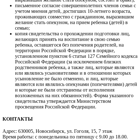
письменное согласие совершеннолетних членов семьи с
учетом мнения детей, достигших 10-летнего возраста,
проживающих совместно с гражданином, выразившим
желание стать опекуном, на прием ребенка (детей) в
семью;
копия свидетельства о прохождении подготовки лиц,
желающих принять на воспитание в свою семью
ребенка, оставшегося без попечения родителей, на
территории Российской Федерации в порядке,
установленном пунктом 6 статьи 127 Семейного кодекса
Российской Федерации (за исключением близких
родственников ребенка, а также лиц, которые являются
или являлись усыновителями и в отношении которых
усыновление не было отменено, и лиц, которые
являются или являлись опекунами (попечителями) детей
и которые не были отстранены от исполнения
возложенных на них обязанностей). Форма указанного
свидетельства утверждается Министерством
просвещения Российской Федерации.
КОНТАКТЫ
Адрес: 630005, Новосибирск, ул. Гоголя, 15, 7 этаж
Время работы: с понедельника по пятницу с 9.00 до 18.00.