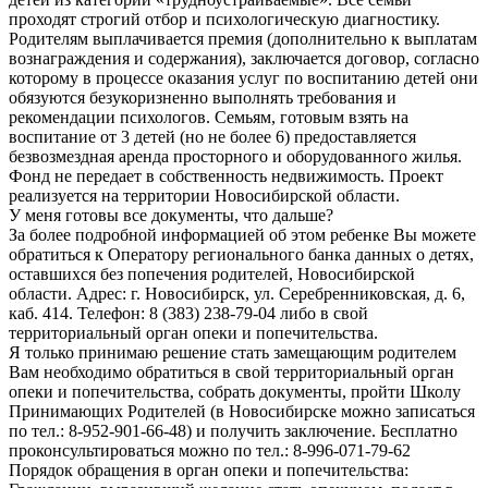
проходят строгий отбор и психологическую диагностику.
Родителям выплачивается премия (дополнительно к выплатам
вознаграждения и содержания), заключается договор, согласно
которому в процессе оказания услуг по воспитанию детей они
обязуются безукоризненно выполнять требования и
рекомендации психологов. Семьям, готовым взять на
воспитание от 3 детей (но не более 6) предоставляется
безвозмездная аренда просторного и оборудованного жилья.
Фонд не передает в собственность недвижимость. Проект
реализуется на территории Новосибирской области.
У меня готовы все документы, что дальше?
За более подробной информацией об этом ребенке Вы можете
обратиться к Оператору регионального банка данных о детях,
оставшихся без попечения родителей, Новосибирской
области. Адрес: г. Новосибирск, ул. Серебренниковская, д. 6,
каб. 414. Телефон: 8 (383) 238-79-04 либо в свой
территориальный орган опеки и попечительства.
Я только принимаю решение стать замещающим родителем
Вам необходимо обратиться в свой территориальный орган
опеки и попечительства, собрать документы, пройти Школу
Принимающих Родителей (в Новосибирске можно записаться
по тел.: 8-952-901-66-48) и получить заключение. Бесплатно
проконсультироваться можно по тел.: 8-996-071-79-62
Порядок обращения в орган опеки и попечительства: