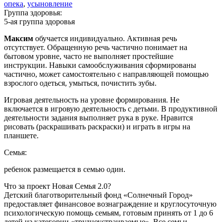
опека
,
усыновление
Группа здоровья:
5-ая группа здоровья
Максим
обучается индивидуально. Активная речь
отсутствует. Обращенную речь частично понимает на
бытовом уровне, часто не выполняет простейшие
инструкции. Навыки самообслуживания сформированы
частично, может самостоятельно с направляющей помощью
взрослого одеться, умыться, почистить зубы.
Игровая деятельность на уровне формирования. Не
включается в игровую деятельность с детьми. В продуктивной
деятельности задания выполняет рука в руке. Нравится
рисовать (раскрашивать раскраски) и играть в игры на
планшете.
Семья:
ребенок размещается в семью один.
Что за проект Новая Семья 2.0?
Детский благотворительный фонд «Солнечный Город»
предоставляет финансовое вознаграждение и круглосуточную
психологическую помощь семьям, готовым принять от 1 до 6
детей из категории «трудноустраиваемые». Все семьи