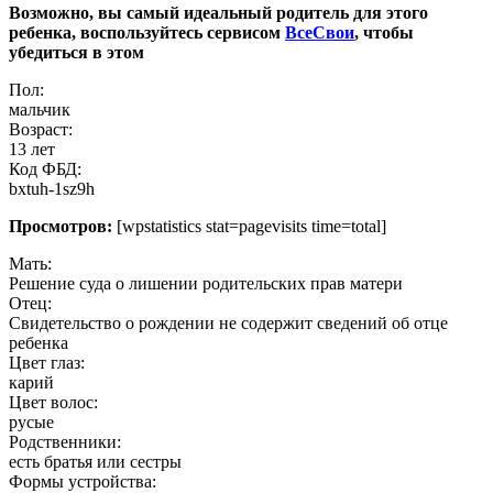
Возможно, вы самый идеальный родитель для этого
ребенка, воспользуйтесь сервисом
ВсеСвои
, чтобы
убедиться в этом
Пол:
мальчик
Возраст:
13 лет
Код ФБД:
bxtuh-1sz9h
Просмотров:
[wpstatistics stat=pagevisits time=total]
Мать:
Решение суда о лишении родительских прав матери
Отец:
Свидетельство о рождении не содержит сведений об отце
ребенка
Цвет глаз:
карий
Цвет волос:
русые
Родственники:
есть братья или сестры
Формы устройства: