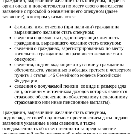
Гражданин, выразивший желание стать опекуном, подает в
орган опеки и попечительства по месту своего жительства
заявление с просьбой о назначении его опекуном (далее —
заявление), в котором указываются:
фамилия, имя, отчество (при наличии) гражданина,
выразившего желание стать опекуном;
сведения о документах, удостоверяющих личность
гражданина, выразившего желание стать опекуном;
сведения о гражданах, зарегистрированных по месту
жительства гражданина, выразившего желание стать
опекуном;
сведения, подтверждающие отсутствие у гражданина
обстоятельств, указанных в абзацах третьем и четвертом
пункта 1 статьи 146 Семейного кодекса Российской
Федерации;
сведения о получаемой пенсии, ее виде и размере (для
лиц, основным источником доходов которых являются
страховое обеспечение по обязательному пенсионному
страхованию или иные пенсионные выплаты).
Гражданин, выразивший желание стать опекуном,
подтверждает своей подписью с проставлением даты подачи
заявления указанные в нем сведения, а также
осведомленность об ответственности за представление
недостоверной либо искаженной информации в соответствии